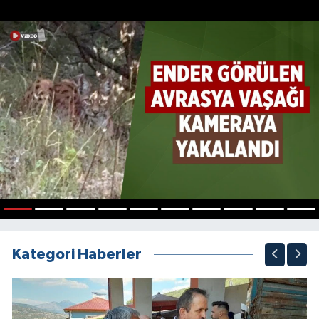
1
2
3
4
5
6
7
8
9
10
Kategori Haberler