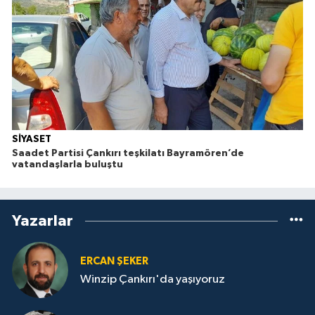
SİYASET
Saadet Partisi Çankırı teşkilatı Bayramören’de
vatandaşlarla buluştu
Yazarlar
ERCAN ŞEKER
Winzip Çankırı'da yaşıyoruz