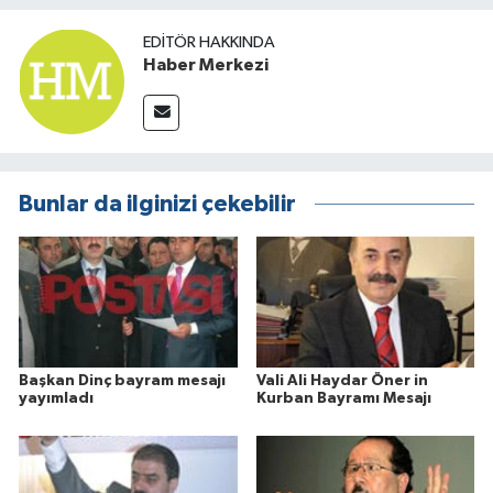
EDITÖR HAKKINDA
Haber Merkezi
Bunlar da ilginizi çekebilir
Başkan Dinç bayram mesajı
Vali Ali Haydar Öner in
yayımladı
Kurban Bayramı Mesajı