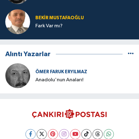
BEKIR MUSTAFAOĞLU
Fark Var mı?
Alıntı Yazarlar
ÖMER FARUK ERYILMAZ
Anadolu'nun Anaları!