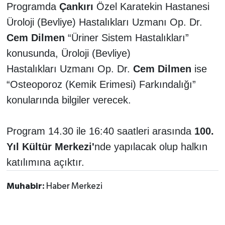
Programda
Çankırı
Özel Karatekin Hastanesi
Üroloji (Bevliye) Hastalıkları Uzmanı Op. Dr.
TÜRKİYE
Cem Dilmen
“Üriner Sistem Hastalıkları”
DÜNYA
konusunda, Üroloji (Bevliye)
Hastalıkları Uzmanı Op. Dr.
Cem Dilmen
ise
“Osteoporoz (Kemik Erimesi) Farkındalığı”
konularında bilgiler verecek.
Program 14.30 ile 16:40 saatleri arasında
100.
Yıl Kültür Merkezi'
nde yapılacak olup halkın
katılımına açıktır.
Muhabir:
Haber Merkezi