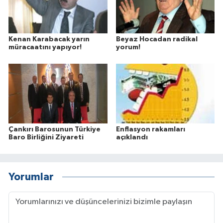
Kenan Karabacak yarın
Beyaz Hocadan radikal
müracaatını yapıyor!
yorum!
Çankırı Barosunun Türkiye
Enflasyon rakamları
Baro Birliğini Ziyareti
açıklandı
Yorumlar