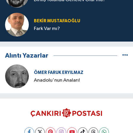
BEKIR MUSTAFAOĞLU
Fark Var mı?
Alıntı Yazarlar
ÖMER FARUK ERYILMAZ
Anadolu'nun Anaları!