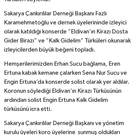
Sakarya Çankırılılar Derneği Başkanı Fazlı
TÜRKİYE
Karamehmetoğlu ve dernek üyelerininde izleyici
DÜNYA
olarak katıldığı konserde “Eldivan’ın Kirazı Dosta
Gider Birazı” ve “Kalk Gidelim” Türküleri okunarak
izleyicilerden büyük beğeni topladı.
Hemşerilerimizden Erhan Sucu bağlama, Eren
Ertuna kabak kemane çalarken Sena Nur Sucu ve
Engin Ertuna’da konserde solist olarak yer aldılar.
Koronun söylediği Eldivan’ın Kirazı Türküsünün
ardından solist Engin Ertuna Kalk Gidelim
türküsünü icra etti.
Sakarya Çankırılılar Derneği Başkanı ve yönetim
kurulu üyeleri koro üyelerine sunmuş oldukları