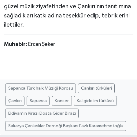
güzel müzik ziyafetinden ve Çankırı’nın tanıtımına
sağladıkları katkı adına teşekkür edip, tebriklerini
ilettiler.
Muhabir:
Ercan Şeker
Sapanca Türk halk Müziği Korosu
Çankırı türküleri
Çankırı
Sapanca
Konser
Kal gidelim türküsü
Eldivan’ın Kirazı Dosta Gider Birazı
Sakarya Çankırılılar Derneği Başkanı Fazlı Karamehmetoğlu