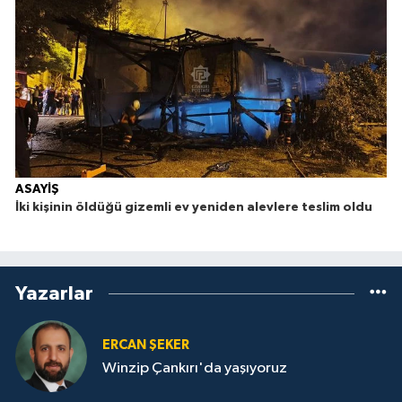
ASAYİŞ
İki kişinin öldüğü gizemli ev yeniden alevlere teslim oldu
Yazarlar
ERCAN ŞEKER
Winzip Çankırı'da yaşıyoruz