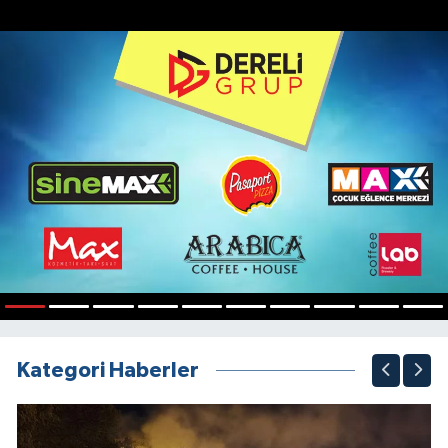
1
2
3
4
5
6
7
8
9
10
Kategori Haberler