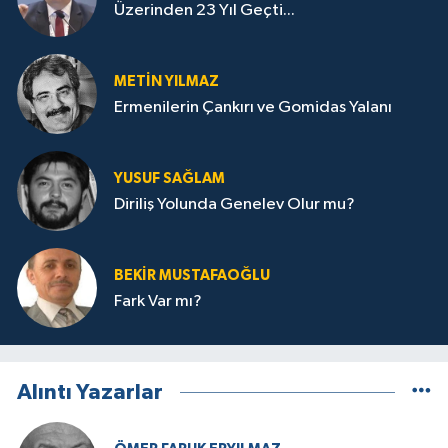
Üzerinden 23 Yıl Geçti...
METIN YILMAZ
Ermenilerin Çankırı ve Gomidas Yalanı
YUSUF SAĞLAM
Diriliş Yolunda Genelev Olur mu?
BEKIR MUSTAFAOĞLU
Fark Var mı?
Alıntı Yazarlar