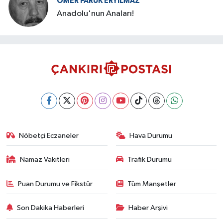
ÖMER FARUK ERYILMAZ
Anadolu'nun Anaları!
Nöbetçi Eczaneler
Hava Durumu
Namaz Vakitleri
Trafik Durumu
Puan Durumu ve Fikstür
Tüm Manşetler
Son Dakika Haberleri
Haber Arşivi