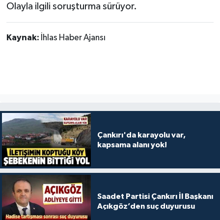
Olayla ilgili soruşturma sürüyor.
Kaynak:
İhlas Haber Ajansı
Çankırı'da karayolu var,
kapsama alanı yok!
Saadet Partisi Çankırı İl Başkanı
Açıkgöz’den suç duyurusu