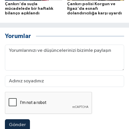
Çankırı'da suçla
Çankırı polisi Korgun ve
mücadelede bir haftalık
Ilgaz'da esnafı
bilanço açıklandı
dolandırıcılığa karşı uyardı
Yorumlar
Gönder