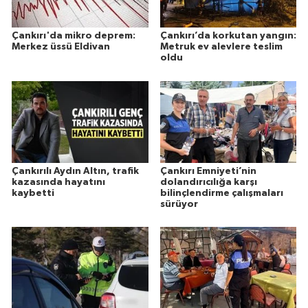
Çankırı'da mikro deprem:
Çankırı’da korkutan yangın:
Merkez üssü Eldivan
Metruk ev alevlere teslim
oldu
Çankırılı Aydın Altın, trafik
Çankırı Emniyeti’nin
kazasında hayatını
dolandırıcılığa karşı
kaybetti
bilinçlendirme çalışmaları
sürüyor