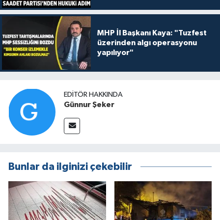
MHP İl Başkanı Kaya: "Tuzfest
üzerinden algı operasyonu
yapılıyor"
EDITÖR HAKKINDA
Günnur Şeker
Bunlar da ilginizi çekebilir