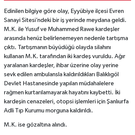
Edinilen bilgiye göre olay, Eyyübiye ilçesi Evren
TÜRKİYE
Sanayi Sitesi’ndeki bir iş yerinde meydana geldi.
M.K. ile Yusuf ve Muhammed Rawe kardeşler
DÜNYA
arasında henüz belirlenemeyen nedenle tartışma
çıktı. Tartışmanın büyüdüğü olayda silahını
kullanan M.K. tarafından iki kardeş vuruldu. Ağır
yaralanan kardeşler, ihbar üzerine olay yerine
sevk edilen ambulansla kaldırıldıkları Balıklıgöl
Devlet Hastanesinde yapılan müdahalelere
rağmen kurtarılamayarak hayatını kaybetti. İki
kardeşin cenazeleri, otopsi işlemleri için Şanlıurfa
Adli Tıp Kurumu morguna kaldırıldı.
M.K. ise gözaltına alındı.