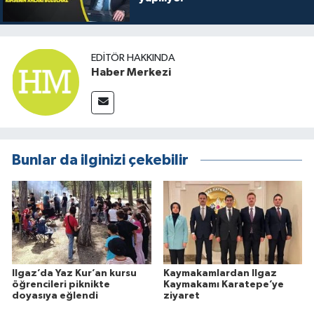
EDITÖR HAKKINDA
Haber Merkezi
Bunlar da ilginizi çekebilir
Ilgaz’da Yaz Kur’an kursu
Kaymakamlardan Ilgaz
öğrencileri piknikte
Kaymakamı Karatepe’ye
doyasıya eğlendi
ziyaret