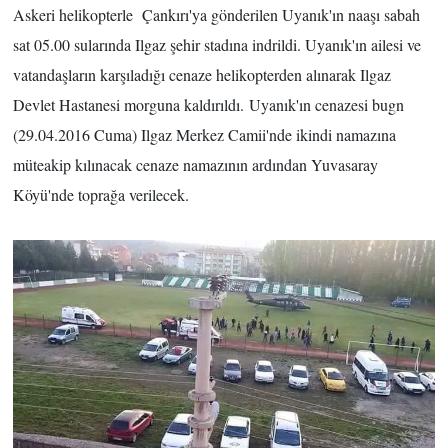
Askeri helikopterle Çankırı'ya gönderilen Uyanık'ın naaşı sabah
sat 05.00 sularında Ilgaz şehir stadına indrildi. Uyanık'ın ailesi ve
vatandaşların karşıladığı cenaze helikopterden alınarak Ilgaz
Devlet Hastanesi morguna kaldırıldı.
Uyanık'ın c
enazesi bugn
(29.04.2016 Cuma) Ilgaz Merkez Camii'nde ikindi namazına
müteakip kılınacak cenaze namazının ardından Yuvasaray
Köyü'nde toprağa verilecek.