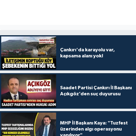
Çankırı'da karayolu var,
kapsama alanı yok!
Saadet Partisi Çankırı İl Başkanı
Açıkgöz’den suç duyurusu
MHP İl Başkanı Kaya: "Tuzfest
üzerinden algı operasyonu
yapılıyor"