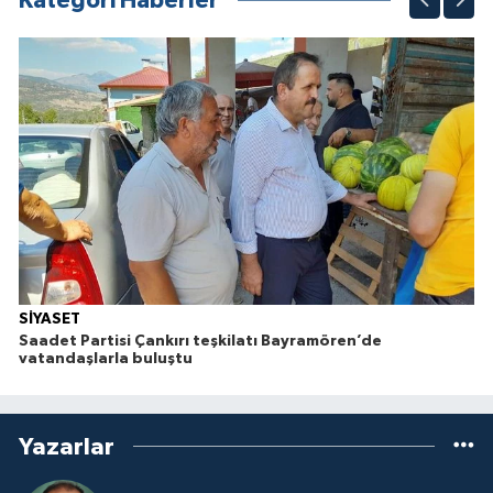
Kategori Haberler
SİYASET
Saadet Partisi Çankırı teşkilatı Bayramören’de
vatandaşlarla buluştu
Yazarlar