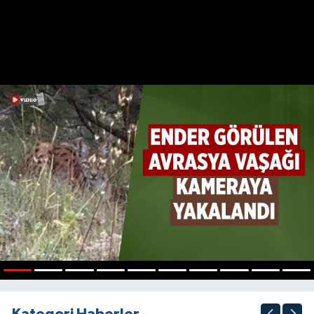
1
2
3
4
5
6
7
8
9
10