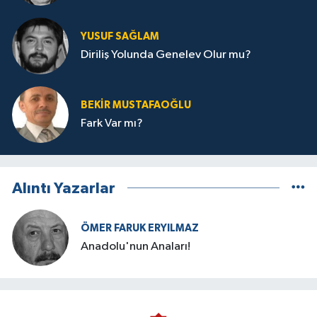
YUSUF SAĞLAM
Diriliş Yolunda Genelev Olur mu?
BEKIR MUSTAFAOĞLU
Fark Var mı?
Alıntı Yazarlar
ÖMER FARUK ERYILMAZ
Anadolu'nun Anaları!