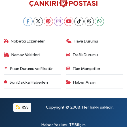
Nöbetçi Eczaneler
Hava Durumu
Namaz Vakitleri
Trafik Durumu
Puan Durumu ve Fikstür
Tüm Manşetler
Son Dakika Haberleri
Haber Arşivi
RSS
Copyright © 2008. Her hakkı saklıdır.
Haber Yazılımı
:
TE Bilişim