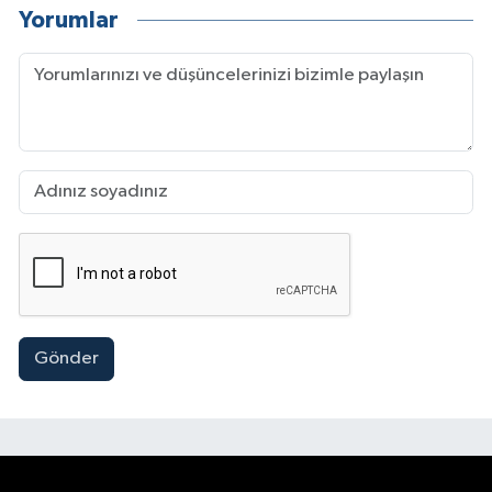
Yorumlar
Gönder