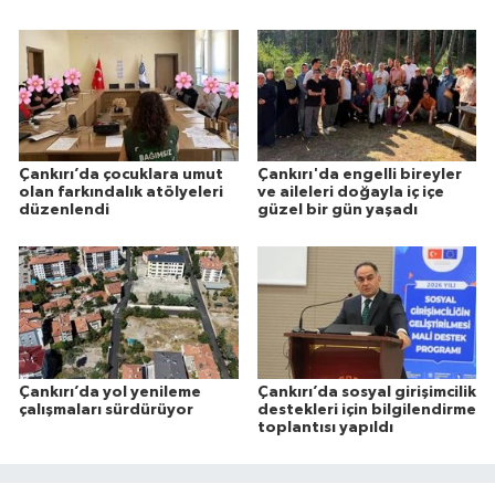
Çankırı’da çocuklara umut
Çankırı'da engelli bireyler
olan farkındalık atölyeleri
ve aileleri doğayla iç içe
düzenlendi
güzel bir gün yaşadı
Çankırı’da yol yenileme
Çankırı’da sosyal girişimcilik
çalışmaları sürdürüyor
destekleri için bilgilendirme
toplantısı yapıldı