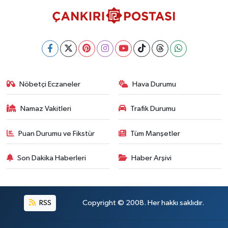
Nöbetçi Eczaneler
Hava Durumu
Namaz Vakitleri
Trafik Durumu
Puan Durumu ve Fikstür
Tüm Manşetler
Son Dakika Haberleri
Haber Arşivi
RSS
Copyright © 2008. Her hakkı saklıdır.