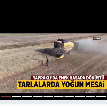
1
2
3
4
5
6
7
8
9
10