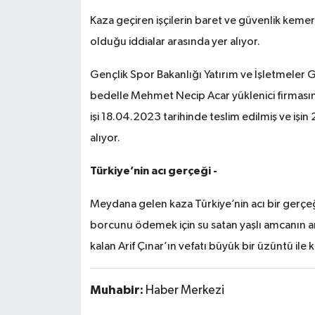
Kaza geçiren işçilerin baret ve güvenlik kemer
olduğu iddialar arasında yer alıyor.
Gençlik Spor Bakanlığı Yatırım ve İşletmeler 
bedelle Mehmet Necip Acar yüklenici firmasın
işi 18.04.2023 tarihinde teslim edilmiş ve i
alıyor.
Türkiye’nin acı gerçeği -
Meydana gelen kaza Türkiye’nin acı bir gerçe
borcunu ödemek için su satan yaşlı amcanın a
kalan Arif Çınar’ın vefatı büyük bir üzüntü ile k
Muhabir:
Haber Merkezi