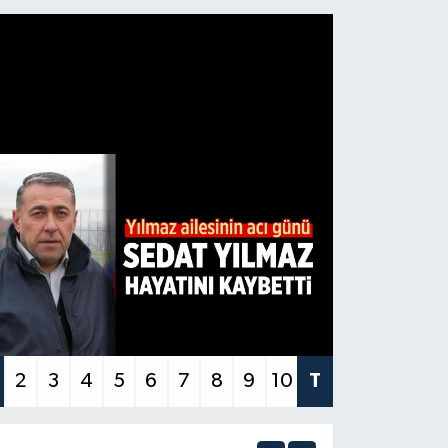
2
3
4
5
6
7
8
9
10
T