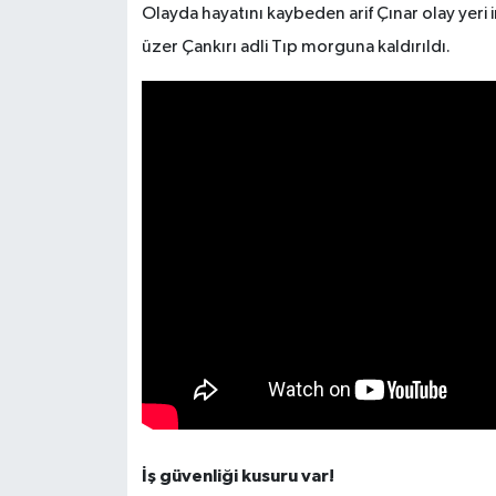
Olayda hayatını kaybeden arif Çınar olay yeri 
üzer Çankırı adli Tıp morguna kaldırıldı.
İş güvenliği kusuru var!