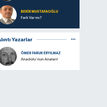
BEKIR MUSTAFAOĞLU
Fark Var mı?
lıntı Yazarlar
ÖMER FARUK ERYILMAZ
Anadolu'nun Anaları!