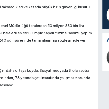
i takmadıkları ve kazada büyük bir iş güvenliği kusuru
Genel Müdürlüğü tarafından 50 milyon 880 bin lira
ı ihale edilen Yarı Olimpik Kapalı Yüzme Havuzu yapım
A
şin 240 gün süresinde tamamlanması sözleşmede yer
ğini daha ortaya koydu. Sosyal medyada tt olan soba
rdından, 73 yaşında çatı inşaatında çalışmak zorunda
arşılandı.