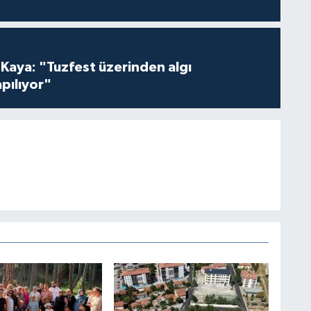
 Kaya: "Tuzfest üzerinden algı
pılıyor"