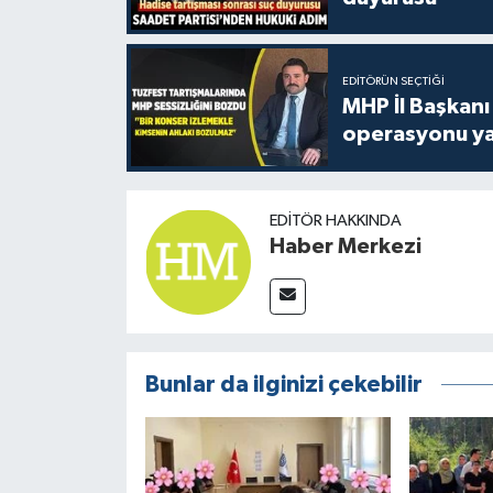
EDITÖRÜN SEÇTIĞI
MHP İl Başkanı
operasyonu ya
EDITÖR HAKKINDA
Haber Merkezi
Bunlar da ilginizi çekebilir