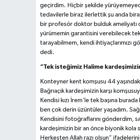
geçirdim. Hiçbir şekilde yürüyemeyece
tedavilerle biraz ilerlettik şu anda b
bir profesör doktor bulduk ameliyatı 
yürümemin garantisini verebilecek tek
tarayabilmem, kendi ihtiyaçlarımızı g
dedi.
“Tek isteğimiz Halime kardeşimizin
Konteyner kent komşusu 44 yaşındak
Bağrıaçık kardeşimizin karşı komşusuy
Kendisi kızı İrem’le tek başına bura
ben çok derin üzüntüler yaşadım. Sağ
Kendisini fotoğraflarını gönderdim, s
kardeşimizin bir an önce biyonik kola 
Herkesten Allah razı olsun” ifadelerini 