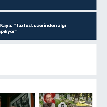
 Kaya: "Tuzfest üzerinden algı
pılıyor"