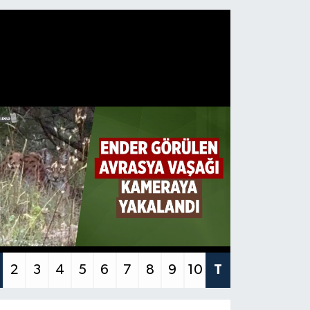
2
3
4
5
6
7
8
9
10
T