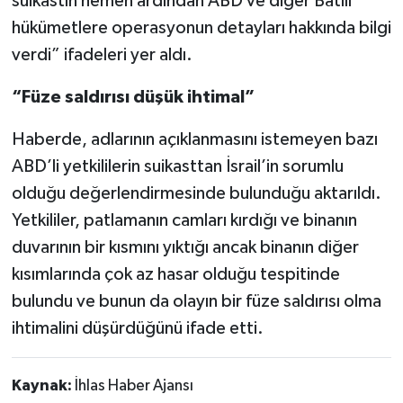
suikastın hemen ardından ABD ve diğer Batılı
hükümetlere operasyonun detayları hakkında bilgi
verdi” ifadeleri yer aldı.
“Füze saldırısı düşük ihtimal”
Haberde, adlarının açıklanmasını istemeyen bazı
ABD’li yetkililerin suikasttan İsrail’in sorumlu
olduğu değerlendirmesinde bulunduğu aktarıldı.
Yetkililer, patlamanın camları kırdığı ve binanın
duvarının bir kısmını yıktığı ancak binanın diğer
kısımlarında çok az hasar olduğu tespitinde
bulundu ve bunun da olayın bir füze saldırısı olma
ihtimalini düşürdüğünü ifade etti.
Kaynak:
İhlas Haber Ajansı