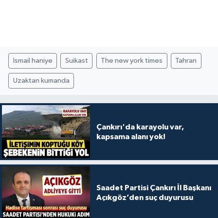
Ismail haniye
Suikast
The new york times
Tahran
Uzaktan kumanda
Çankırı'da karayolu var,
kapsama alanı yok!
Saadet Partisi Çankırı İl Başkanı
Açıkgöz’den suç duyurusu