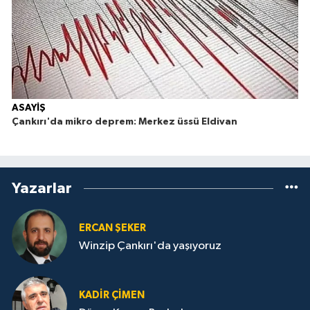
ASAYİŞ
Çankırı'da mikro deprem: Merkez üssü Eldivan
Yazarlar
ERCAN ŞEKER
Winzip Çankırı'da yaşıyoruz
KADIR ÇIMEN