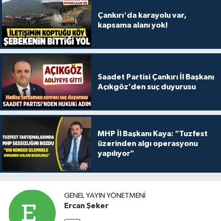
Çankırı'da karayolu var,
kapsama alanı yok!
Saadet Partisi Çankırı İl Başkanı
Açıkgöz’den suç duyurusu
MHP İl Başkanı Kaya: "Tuzfest
üzerinden algı operasyonu
yapılıyor"
GENEL YAYIN YÖNETMENI
Ercan Şeker