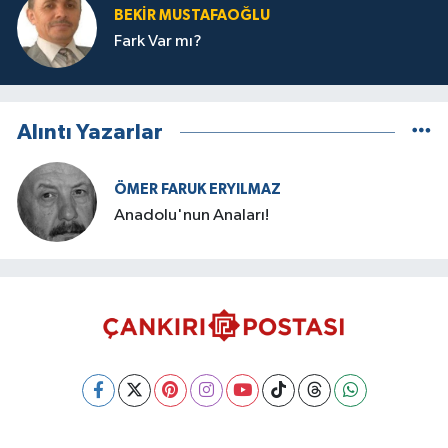
BEKIR MUSTAFAOĞLU
Fark Var mı?
Alıntı Yazarlar
ÖMER FARUK ERYILMAZ
Anadolu'nun Anaları!