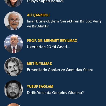
Dünya Kupası Başladı
ALI ÇANKIRILI
İman Etmek Eylem Gerektiren Bir Söz Veriş
ve Bir Ahittir
PROF. DR. MEHMET ERYILMAZ
Üzerinden 23 Yıl Geçti...
METIN YILMAZ
Ermenilerin Çankırı ve Gomidas Yalanı
YUSUF SAĞLAM
Diriliş Yolunda Genelev Olur mu?