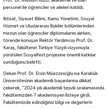
Prof. Dr. Müslüm Kuzu, akademik ve idari
personel ile öğrenciler ve aileleri katıldı.
İktisat, Siyaset Bilimi, Kamu Yönetimi, Sosyal
Hizmet ve Uluslararası İlişkiler bölümlerinden
mezun olan öğrenciler diplomalarını alırken,
törende konuşan Rektör Yardımcısı Prof. Dr.
Karaş, fakültenin Türkiye Yüzyılı vizyonuyla
yürütülen Sosyalfest projesine önemli katkılar
sunduğunu belirtti.
Dekan Prof. Dr. Ersin Müezzinoğlu ise Karabük
Üniversitesinin akademik başarılarına dikkat
çekerek, "2024 yılı akademik teşvik sıralamasında
fakültemizden 7 akademisyen listeye girdi.
Fakültemizde edindiğiniz bilgi ve değerlerin