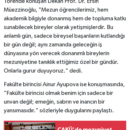
Törende konuşan Dekan Prof. Dr. Ersin
Müezzinoğlu, "Mezun öğrencilerimiz, hem
akademik bilgiyle donanmış hem de topluma katkı
sunabilecek bireyler olarak yetişmişlerdir. Bu
anlamlı gün, sadece bireysel başarıların kutlandığı
bir gün değil; aynı zamanda geleceğin iş
dünyasına yön verecek donanımlı bireylerin
mezuniyetine tanıklık ettiğimiz özel bir gündür.
Onlarla gurur duyuyoruz." dedi.
Fakülte birincisi Ainur Ayupova ise konuşmasında,
"Fakülte birincisi olmak benim için sadece bir
unvan değil; emeğin, sabrın ve inancın bir
yansımasıdır." sözleriyle duygularını paylaştı.
ÇAKÜ'de mezuniyet