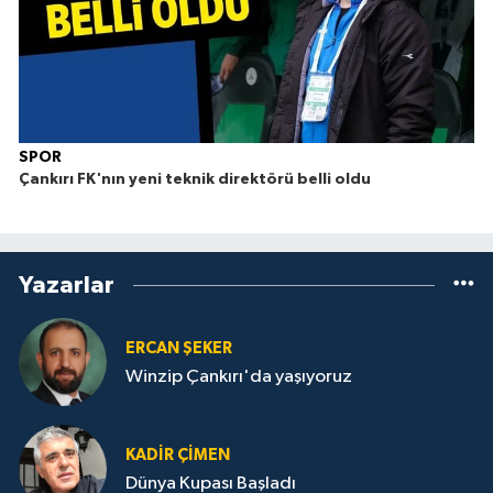
SPOR
Çankırı FK'nın yeni teknik direktörü belli oldu
Yazarlar
ERCAN ŞEKER
Winzip Çankırı'da yaşıyoruz
KADIR ÇIMEN
Dünya Kupası Başladı