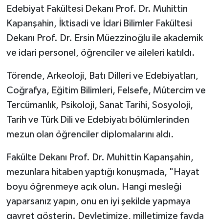
Edebiyat Fakültesi Dekanı Prof. Dr. Muhittin
TÜRKİYE
Kapanşahin, İktisadi ve İdari Bilimler Fakültesi
Dekanı Prof. Dr. Ersin Müezzinoğlu ile akademik
DÜNYA
ve idari personel, öğrenciler ve aileleri katıldı.
Törende, Arkeoloji, Batı Dilleri ve Edebiyatları,
Coğrafya, Eğitim Bilimleri, Felsefe, Mütercim ve
Tercümanlık, Psikoloji, Sanat Tarihi, Sosyoloji,
Tarih ve Türk Dili ve Edebiyatı bölümlerinden
mezun olan öğrenciler diplomalarını aldı.
Fakülte Dekanı Prof. Dr. Muhittin Kapanşahin,
mezunlara hitaben yaptığı konuşmada, "Hayat
boyu öğrenmeye açık olun. Hangi mesleği
yaparsanız yapın, onu en iyi şekilde yapmaya
gayret gösterin. Devletimize, milletimize fayda