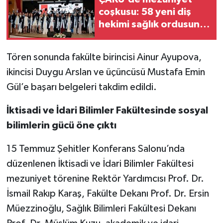
coşkusu: 58 yeni diş
hekimi sağlık ordusuna
katıldı
Tören sonunda fakülte birincisi Ainur Ayupova,
ikincisi Duygu Arslan ve üçüncüsü Mustafa Emin
Gül’e başarı belgeleri takdim edildi.
İktisadi ve İdari Bilimler Fakültesinde sosyal
bilimlerin gücü öne çıktı
15 Temmuz Şehitler Konferans Salonu’nda
düzenlenen İktisadi ve İdari Bilimler Fakültesi
mezuniyet törenine Rektör Yardımcısı Prof. Dr.
İsmail Rakıp Karaş, Fakülte Dekanı Prof. Dr. Ersin
Müezzinoğlu, Sağlık Bilimleri Fakültesi Dekanı