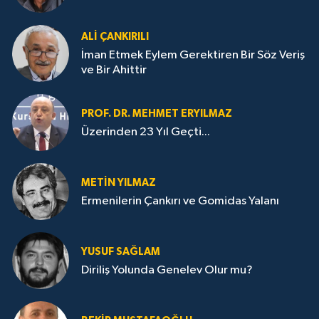
ALI ÇANKIRILI
İman Etmek Eylem Gerektiren Bir Söz Veriş
ve Bir Ahittir
PROF. DR. MEHMET ERYILMAZ
Üzerinden 23 Yıl Geçti...
METIN YILMAZ
Ermenilerin Çankırı ve Gomidas Yalanı
YUSUF SAĞLAM
Diriliş Yolunda Genelev Olur mu?