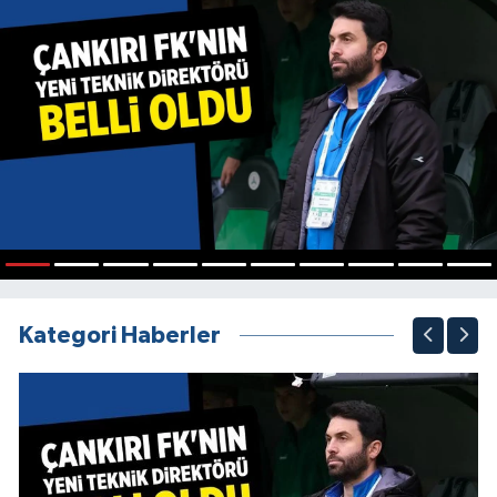
1
2
3
4
5
6
7
8
9
10
Kategori Haberler