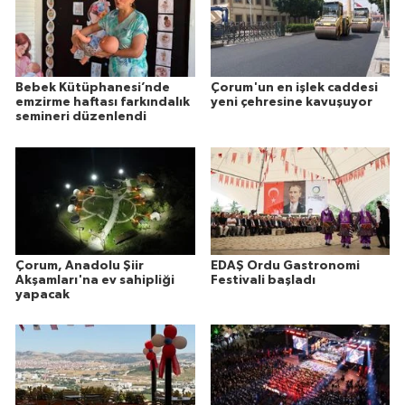
Bebek Kütüphanesi’nde
Çorum'un en işlek caddesi
emzirme haftası farkındalık
yeni çehresine kavuşuyor
semineri düzenlendi
Çorum, Anadolu Şiir
EDAŞ Ordu Gastronomi
Akşamları'na ev sahipliği
Festivali başladı
yapacak