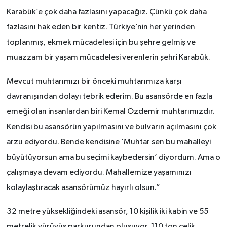
Karabük’e çok daha fazlasını yapacağız. Çünkü çok daha
fazlasını hak eden bir kentiz. Türkiye’nin her yerinden
toplanmış, ekmek mücadelesi için bu şehre gelmiş ve
muazzam bir yaşam mücadelesi verenlerin şehri Karabük.
Mevcut muhtarımızı bir önceki muhtarımıza karşı
davranışından dolayı tebrik ederim. Bu asansörde en fazla
emeği olan insanlardan biri Kemal Özdemir muhtarımızdır.
Kendisi bu asansörün yapılmasını ve bulvarın açılmasını çok
arzu ediyordu. Bende kendisine ‘Muhtar sen bu mahalleyi
büyütüyorsun ama bu seçimi kaybedersin’ diyordum. Ama o
çalışmaya devam ediyordu. Mahallemize yaşamınızı
kolaylaştıracak asansörümüz hayırlı olsun.”
32 metre yüksekliğindeki asansör, 10 kişilik iki kabin ve 55