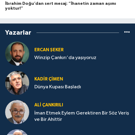
İbrahim Doğu’dan sert mesaj: “İhanetin zaman aşımı
yoktur!”
Yazarlar
ERCAN ŞEKER
Winzip Çankırı'da yaşıyoruz
KADIR ÇIMEN
Dünya Kupası Başladı
ALI ÇANKIRILI
İman Etmek Eylem Gerektiren Bir Söz Veriş
ve Bir Ahittir