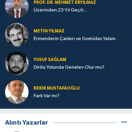
PROF. DR. MEHMET ERYILMAZ
Üzerinden 23 Yıl Geçti...
METIN YILMAZ
Ermenilerin Çankırı ve Gomidas Yalanı
YUSUF SAĞLAM
Diriliş Yolunda Genelev Olur mu?
BEKIR MUSTAFAOĞLU
Fark Var mı?
Alıntı Yazarlar