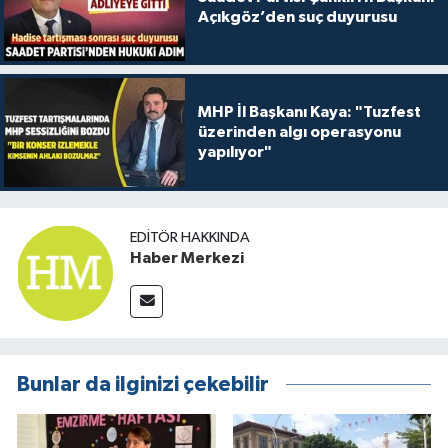
Açıkgöz’den suç duyurusu
MHP İl Başkanı Kaya: "Tuzfest
üzerinden algı operasyonu
yapılıyor"
EDITÖR HAKKINDA
Haber Merkezi
Bunlar da ilginizi çekebilir