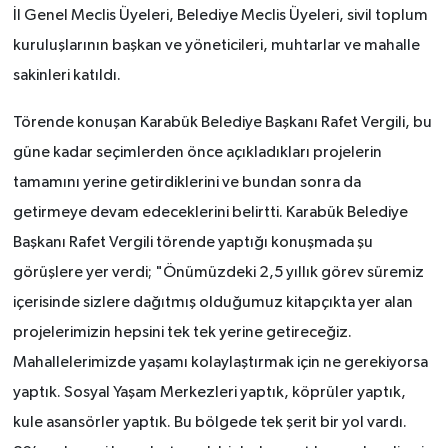
İl Genel Meclis Üyeleri, Belediye Meclis Üyeleri, sivil toplum
kuruluşlarının başkan ve yöneticileri, muhtarlar ve mahalle
sakinleri katıldı.
Törende konuşan Karabük Belediye Başkanı Rafet Vergili, bu
güne kadar seçimlerden önce açıkladıkları projelerin
tamamını yerine getirdiklerini ve bundan sonra da
getirmeye devam edeceklerini belirtti. Karabük Belediye
Başkanı Rafet Vergili törende yaptığı konuşmada şu
görüşlere yer verdi; "Önümüzdeki 2,5 yıllık görev süremiz
içerisinde sizlere dağıtmış olduğumuz kitapçıkta yer alan
projelerimizin hepsini tek tek yerine getireceğiz.
Mahallelerimizde yaşamı kolaylaştırmak için ne gerekiyorsa
yaptık. Sosyal Yaşam Merkezleri yaptık, köprüler yaptık,
kule asansörler yaptık. Bu bölgede tek şerit bir yol vardı.