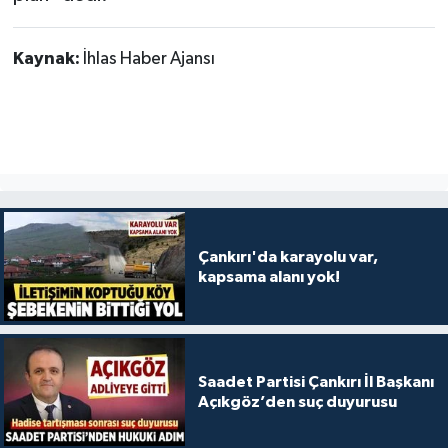
Kaynak:
İhlas Haber Ajansı
Çankırı'da karayolu var,
kapsama alanı yok!
Saadet Partisi Çankırı İl Başkanı
Açıkgöz’den suç duyurusu