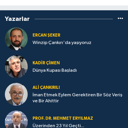
Yazarlar
ERCAN ŞEKER
Winzip Çankırı'da yaşıyoruz
KADIR ÇIMEN
Dünya Kupası Başladı
ALI ÇANKIRILI
İman Etmek Eylem Gerektiren Bir Söz Veriş
ve Bir Ahittir
PROF. DR. MEHMET ERYILMAZ
Üzerinden 23 Yıl Geçti...