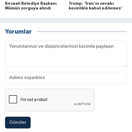
Kırcaali Belediye Başkanı
Trump: 'İran'ın cevabı
Mümün sorguya alındı
kesinlikle kabul edilemez'
Yorumlar
Gönder