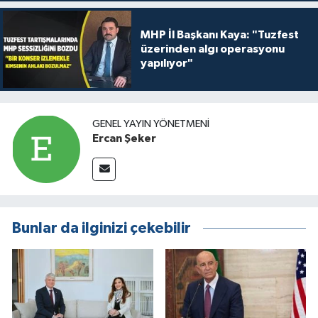
MHP İl Başkanı Kaya: "Tuzfest
üzerinden algı operasyonu
yapılıyor"
GENEL YAYIN YÖNETMENI
Ercan Şeker
Bunlar da ilginizi çekebilir