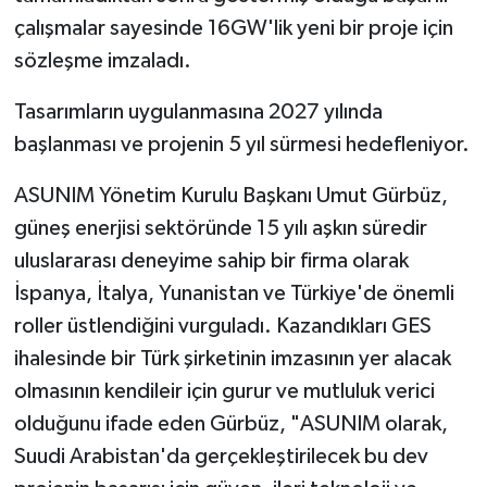
çalışmalar sayesinde 16GW'lik yeni bir proje için
sözleşme imzaladı.
Tasarımların uygulanmasına 2027 yılında
başlanması ve projenin 5 yıl sürmesi hedefleniyor.
ASUNIM Yönetim Kurulu Başkanı Umut Gürbüz,
güneş enerjisi sektöründe 15 yılı aşkın süredir
uluslararası deneyime sahip bir firma olarak
İspanya, İtalya, Yunanistan ve Türkiye'de önemli
roller üstlendiğini vurguladı. Kazandıkları GES
ihalesinde bir Türk şirketinin imzasının yer alacak
olmasının kendileir için gurur ve mutluluk verici
olduğunu ifade eden Gürbüz, "ASUNIM olarak,
Suudi Arabistan'da gerçekleştirilecek bu dev