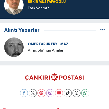
BEKIR MUSTAFAOĞLU
Fark Var mı?
Alıntı Yazarlar
ÖMER FARUK ERYILMAZ
Anadolu'nun Anaları!