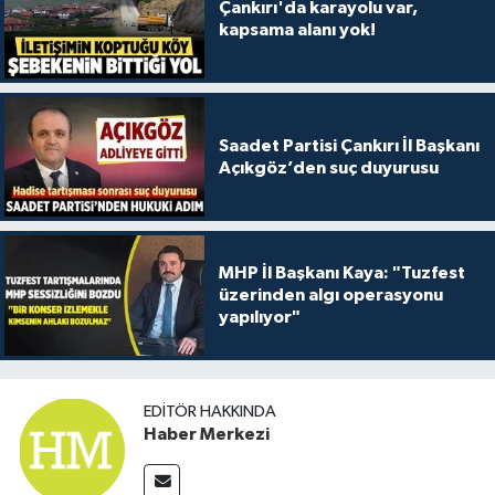
Çankırı'da karayolu var,
kapsama alanı yok!
Saadet Partisi Çankırı İl Başkanı
Açıkgöz’den suç duyurusu
MHP İl Başkanı Kaya: "Tuzfest
üzerinden algı operasyonu
yapılıyor"
EDITÖR HAKKINDA
Haber Merkezi