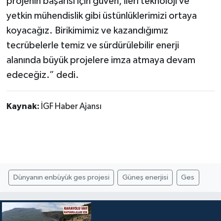
projenin başarısı için güven, ileri teknoloji ve
yetkin mühendislik gibi üstünlüklerimizi ortaya
koyacağız. Birikimimiz ve kazandığımız
tecrübelerle temiz ve sürdürülebilir enerji
alanında büyük projelere imza atmaya devam
edeceğiz.” dedi.
Kaynak:
İGF Haber Ajansı
Dünyanın enbüyük ges projesi
Güneş enerjisi
Ges