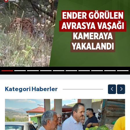
1
2
3
4
5
6
7
8
9
10
Kategori Haberler