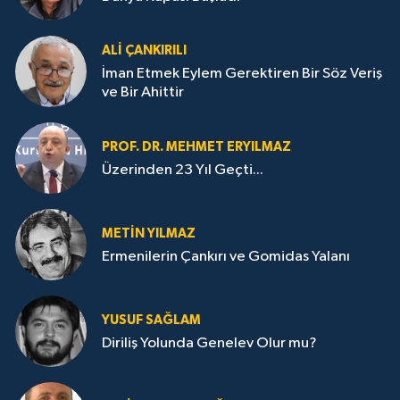
ALI ÇANKIRILI
İman Etmek Eylem Gerektiren Bir Söz Veriş
ve Bir Ahittir
PROF. DR. MEHMET ERYILMAZ
Üzerinden 23 Yıl Geçti...
METIN YILMAZ
Ermenilerin Çankırı ve Gomidas Yalanı
YUSUF SAĞLAM
Diriliş Yolunda Genelev Olur mu?