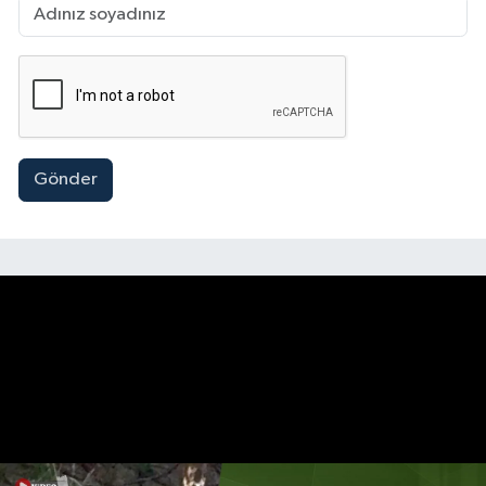
Gönder