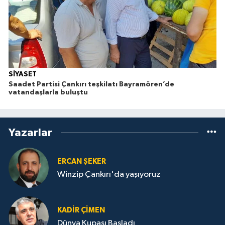
SİYASET
Saadet Partisi Çankırı teşkilatı Bayramören’de
vatandaşlarla buluştu
Yazarlar
ERCAN ŞEKER
Winzip Çankırı'da yaşıyoruz
KADIR ÇIMEN
Dünya Kupası Başladı